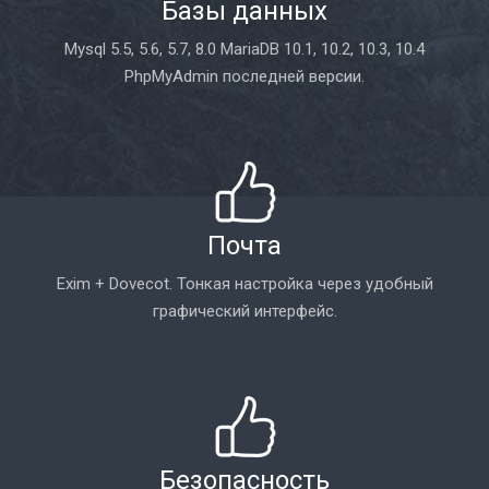
Базы данных
Mysql 5.5, 5.6, 5.7, 8.0 MariaDB 10.1, 10.2, 10.3, 10.4
PhpMyAdmin последней версии.
Почта
Exim + Dovecot. Тонкая настройка через удобный
графический интерфейс.
Безопасность