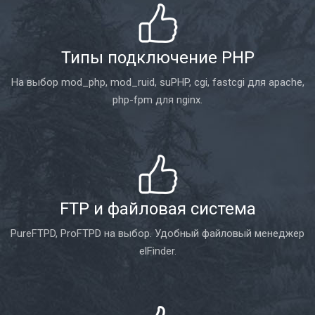
Типы подключение PHP
На выбор mod_php, mod_ruid, suPHP, cgi, fastcgi для apache,
php-fpm для nginx.
FTP и файловая система
PureFTPD, ProFTPD на выбор. Удобный файловый менеджер
elFinder.