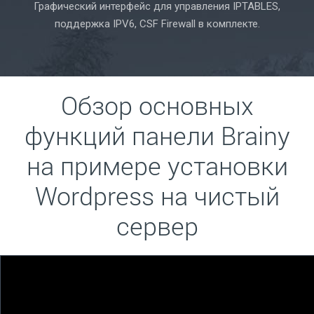
Графический интерфейс для управления IPTABLES,
поддержка IPV6, CSF Firewall в комплекте.
Обзор основных
функций панели Brainy
на примере установки
Wordpress на чистый
сервер