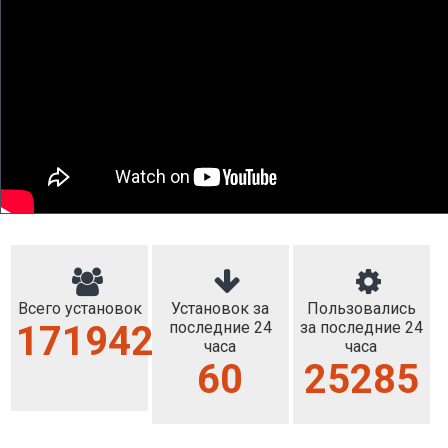
Всего установок
Установок за
Пользовались
171942
последние 24
за последние 24
часа
часа
60
25285